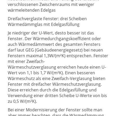
verschlossenen Zwischenraums mit weniger
wärmeleitenden Edelgas
Dreifachverglaste Fenster: drei Scheiben
Wärmedämmglas mit Edelgasfüllung
Je niedriger der U-Wert, desto besser ist das
Fenster. Der Wärmedurchgangskoeffizient oder
auch Wärmedämmwert des gesamten Fensters
darf laut GEG (Gebäudeenergiegesetz) bei neuen
Fenstern maximal 1,3W/(m²K) entsprechen. Fenster
mit einer Zweifach-
Wärmeschutzverglasung erreichen heute einen U-
Wert von 1,1 bis 1,7 W/(m²K). Einen besseren
Wärmeschutz als eine Zweifach-Verglasung bieten
Fenster mit dreifacher Wärmeschutzverglasung.
Diese erreichen durch die Edelgasfüllung und
Verwendung einer dritten Scheibe U-Werte von bis
zu 0,5 W/(m²K).
Bei einer Modernisierung der Fenster sollte man
aber immer beachten, dass die Wärmedämmung