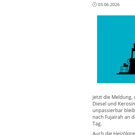
03.06.2026
jetzt die Meldung,
Diesel und Kerosi
unpassierbar blei
nach Fujairah an d
Tag.
Auch die Heizölpr