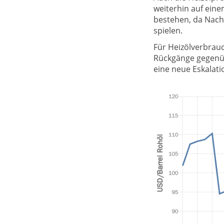
weiterhin auf ein
bestehen, da Nach
spielen.
Für Heizölverbrauc
Rückgänge gegenübe
eine neue Eskalati