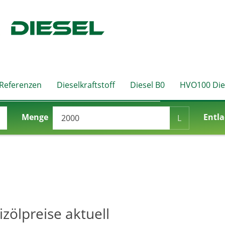
 Referenzen
Dieselkraftstoff
Diesel B0
HVO100 Die
Menge
Entla
L
izölpreise aktuell