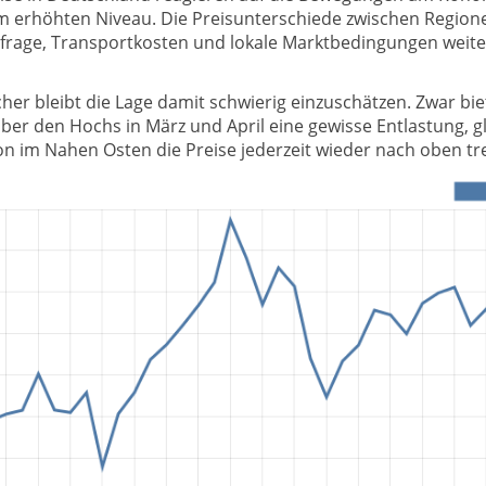
em erhöhten Niveau. Die Preisunterschiede zwischen Region
frage, Transportkosten und lokale Marktbedingungen weiter
her bleibt die Lage damit schwierig einzuschätzen. Zwar bie
r den Hochs in März und April eine gewisse Entlastung, gl
on im Nahen Osten die Preise jederzeit wieder nach oben tr