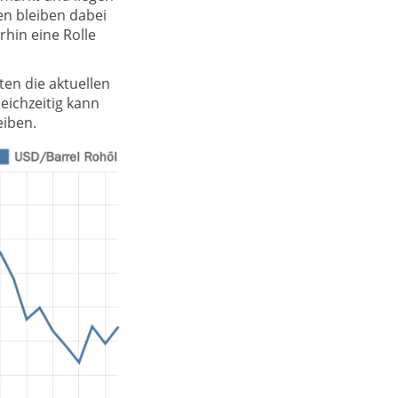
en bleiben dabei
hin eine Rolle
ten die aktuellen
eichzeitig kann
eiben.