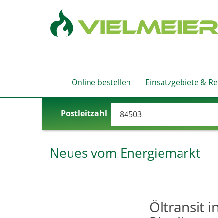
Online bestellen
Einsatzgebiete & R
Postleitzahl
Neues vom Energiemarkt
Öltransit 