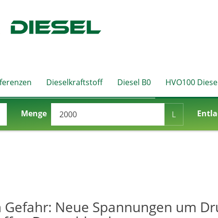
eferenzen
Dieselkraftstoff
Diesel B0
HVO100 Diese
Menge
Entla
L
in Gefahr: Neue Spannungen um Dr