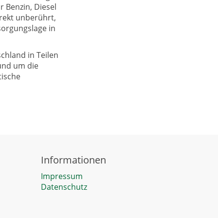
r Benzin, Diesel
rekt unberührt,
sorgungslage in
chland in Teilen
und um die
tische
Informationen
Impressum
Datenschutz