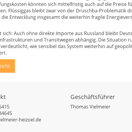
ungskosten könnten sich mittelfristig auch auf die Preise fü
en. Flüssiggas bleibt zwar von der Druschba-Problematik di
 die Entwicklung insgesamt die weiterhin fragile Energiever
t sich: Auch ohne direkte Importe aus Russland bleibt Deuts
nfrastrukturen und Transitwegen abhängig. Die Situation r
verdeutlicht, wie sensibel das System weiterhin auf geopoli
rt.
sicht
kt
Geschäftsführer
6415
Thomas Vielmeier
84645
ielmeier-heizoel.de