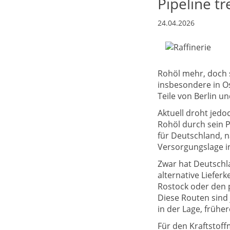
Pipeline t
24.04.2026
Rohöl mehr, doch s
insbesondere in Os
Teile von Berlin u
Aktuell droht jedo
Rohöl durch sein P
für Deutschland, n
Versorgungslage i
Zwar hat Deutschl
alternative Liefer
Rostock oder den p
Diese Routen sind 
in der Lage, frühe
Für den Kraftstof