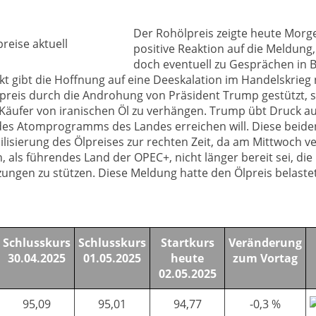
Der Rohölpreis zeigte heute Morge
positive Reaktion auf die Meldung
doch eventuell zu Gesprächen in B
rkt gibt die Hoffnung auf eine Deeskalation im Handelskrieg 
preis durch die Androhung von Präsident Trump gestützt, 
Käufer von iranischen Öl zu verhängen. Trump übt Druck auf
g des Atomprogramms des Landes erreichen will. Diese bei
ilisierung des Ölpreises zur rechten Zeit, da am Mittwoch 
, als führendes Land der OPEC+, nicht länger bereit sei, die
ungen zu stützen. Diese Meldung hatte den Ölpreis belastet
Schlusskurs
Schlusskurs
Startkurs
Veränderung
30.04.2025
01.05.2025
heute
zum Vortag
02.05.2025
95,09
95,01
94,77
-0,3 %