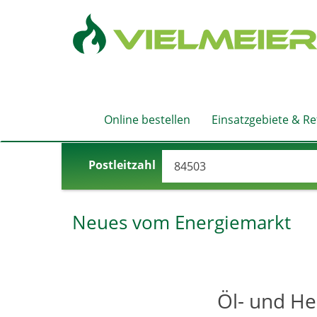
Online bestellen
Einsatzgebiete & R
Postleitzahl
Neues vom Energiemarkt
Öl- und He