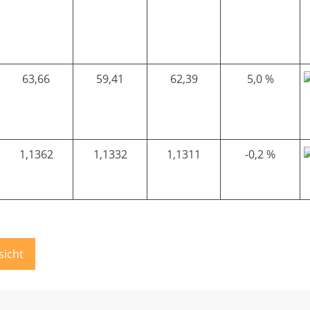
63,66
59,41
62,39
5,0 %
1,1362
1,1332
1,1311
-0,2 %
sicht