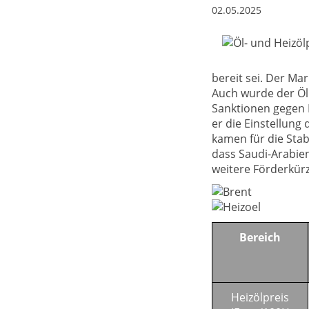
02.05.2025
bereit sei. Der Ma
Auch wurde der Öl
Sanktionen gegen 
er die Einstellun
kamen für die Stab
dass Saudi-Arabien
weitere Förderkürz
Bereich
Heizölpreis