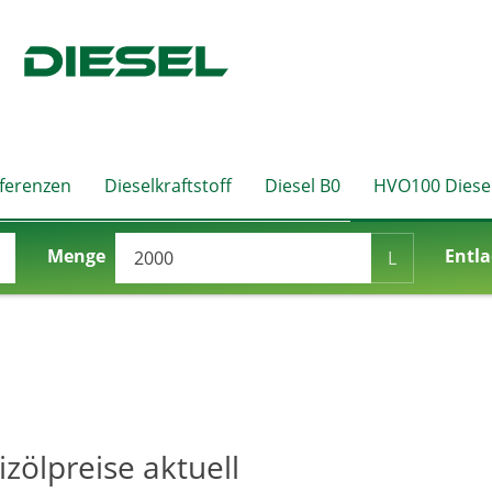
eferenzen
Dieselkraftstoff
Diesel B0
HVO100 Diese
Menge
Entla
L
izölpreise aktuell