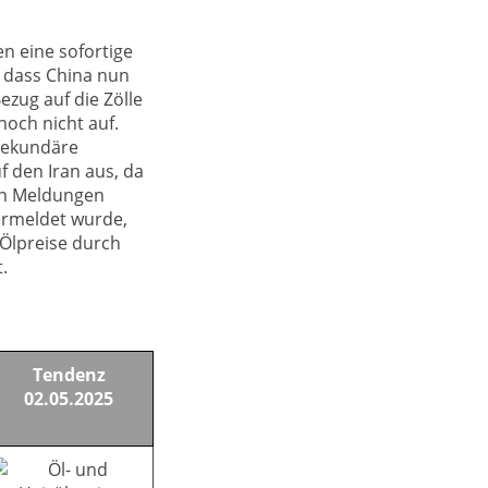
n eine sofortige
, dass China nun
ezug auf die Zölle
noch nicht auf.
sekundäre
 den Iran aus, da
den Meldungen
vermeldet wurde,
 Ölpreise durch
.
Tendenz
02.05.2025