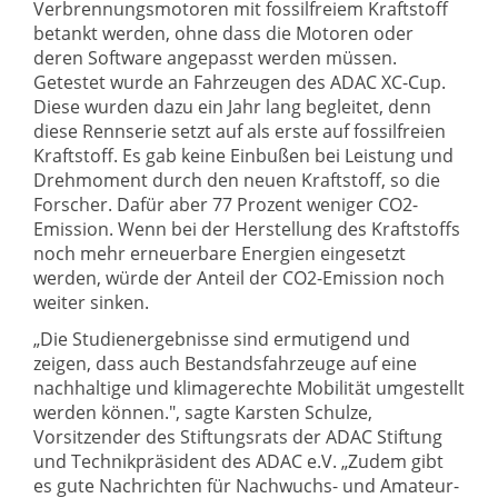
Verbrennungsmotoren mit fossilfreiem Kraftstoff
betankt werden, ohne dass die Motoren oder
deren Software angepasst werden müssen.
Getestet wurde an Fahrzeugen des ADAC XC-Cup.
Diese wurden dazu ein Jahr lang begleitet, denn
diese Rennserie setzt auf als erste auf fossilfreien
Kraftstoff. Es gab keine Einbußen bei Leistung und
Drehmoment durch den neuen Kraftstoff, so die
Forscher. Dafür aber 77 Prozent weniger CO2-
Emission. Wenn bei der Herstellung des Kraftstoffs
noch mehr erneuerbare Energien eingesetzt
werden, würde der Anteil der CO2-Emission noch
weiter sinken.
„Die Studienergebnisse sind ermutigend und
zeigen, dass auch Bestandsfahrzeuge auf eine
nachhaltige und klimagerechte Mobilität umgestellt
werden können.", sagte Karsten Schulze,
Vorsitzender des Stiftungsrats der ADAC Stiftung
und Technikpräsident des ADAC e.V. „Zudem gibt
es gute Nachrichten für Nachwuchs- und Amateur-