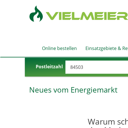
Online bestellen
Einsatzgebiete & R
Postleitzahl
Neues vom Energiemarkt
Warum schw